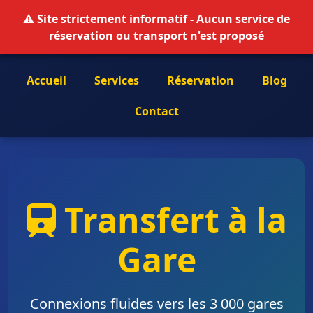
⚠️ Site strictement informatif - Aucun service de
réservation ou transport n'est proposé
Accueil
Services
Réservation
Blog
Contact
Transfert à la
Gare
Connexions fluides vers les 3 000 gares